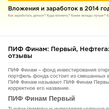
Вложения и заработок в 2014 го
Как заработать деньги? Куда вложить? Какие вклады лучше? К
ПИФ Финам: Первый, Нефтегаз
отзывы
ПИФ Финам – фонд инвестирования откры
портфель фонда состоит из смешанных 
ПИФ Финам называют ПИФ Финам Первый
корректное его название.
ПИФ Финам Первый
Тысячи грамотных инвесторов успешно в