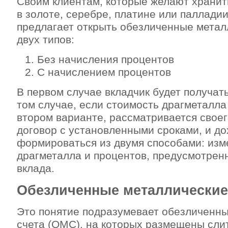
Своим клиентам, которые желают хранит
в золоте, серебре, платине или паллади
предлагает открыть обезличенные метал
двух типов:
Без начисления процентов
С начислением процентов
В первом случае вкладчик будет получать
том случае, если стоимость драгметалла
втором варианте, рассматривается свое
договор с установленными сроками, и до
формироваться из двумя способами: из
драгметалла и процентов, предусмотрен
вклада.
Обезличенные металлические
Это понятие подразумевает обезличенн
счета (ОМС), на которых размещены сли