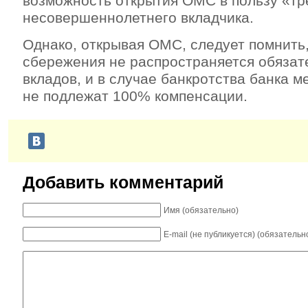
возможность открытия ОМС в пользу «тр
несовершеннолетнего вкладчика.
Однако, открывая ОМС, следует помнить,
сбережения не распространяется обязат
вкладов, и в случае банкротства банка м
не подлежат 100% компенсации.
Добавить комментарий
Имя (обязательно)
E-mail (не публикуется) (обязательн