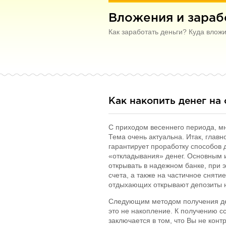
Вложения и зарабо
Как заработать деньги? Куда влож
Как накопить денег на 
С приходом весеннего периода, мн
Тема очень актуальна. Итак, главн
гарантирует проработку способов
«откладывания» денег. Основным и
открывать в надежном банке, при 
счета, а также на частичное сняти
отдыхающих открывают депозиты н
Следующим методом получения дене
это не накопление. К получению с
заключается в том, что Вы не конт