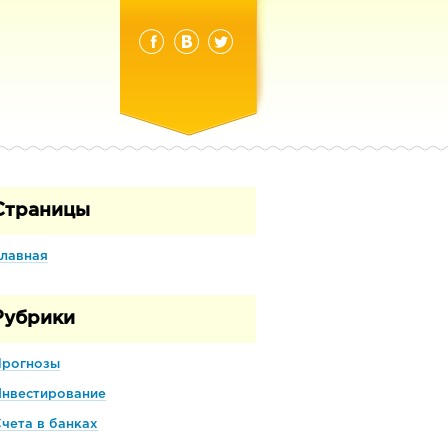
Страницы
лавная
Рубрики
Прогнозы
Инвестирование
чета в банках