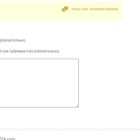
пока нет комментариев
(обязательно)
il (не публикуется) (обязательно)
014 году.