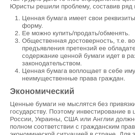
Юристы решили проблему, составив ряд 
Ценная бумага имеет свои реквизит
форму.
Ее можно купить/продать/обменять.
Общественная достоверность, т.е. в
предъявления претензий ее обладат
содержание ценной бумаги идет в ра
законодательством.
Ценная бумага воплощает в себе им
неимущественные права граждан.
Экономический
Ценные бумаги не мыслятся без привязки
государству. Поэтому инвестирование в
России, Украины, США или Англии должн
полном соответствии с гражданским пра
экономической ситуацией в стране. Для 