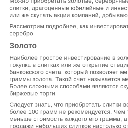
Можно приобретать золотые, серебряны
слитки, драгоценные юбилейные и инве
или же скупать акции компаний, добыва
Рассмотрим подробнее, как инвестироват
серебро.
Золото
Наиболее простое инвестирование в золо
покупка в слитках или же открытие спец
банковского счета, который позволяет ме
граммы золота. Такой счет называется м
Более сложными способами являются ску
биржевые торги.
Следует знать, что приобретать слитки в
более 100 грамм не рекомендуется. Чем 
меньше стоимость каждого его грамма, а
продажи небольших слитков настолько от