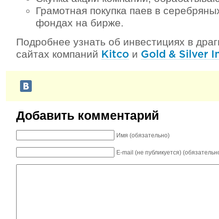
Грамотная покупка паев в серебряны
фондах на бирже.
Подробнее узнать об инвестициях в дра
сайтах компаний
и
Kitco
Gold & Silver I
Добавить комментарий
Имя (обязательно)
E-mail (не публикуется) (обязательн