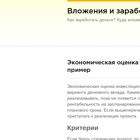
Вложения и зарабо
Как заработать деньги? Куда влож
Экономическая оценка 
пример
Экономическая оценка инвестицио
варианта денежного вклада. Каким 
реализовывать, пока не появится г
рентабельность на запланированн
планового срока. Если вышепереч
приступать к реализации проекта.
Критерии
Если брать статических подход, то