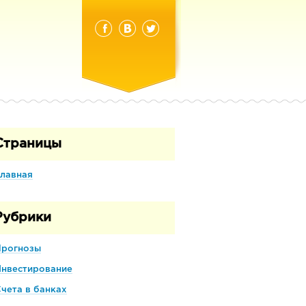
Страницы
лавная
Рубрики
Прогнозы
Инвестирование
чета в банках