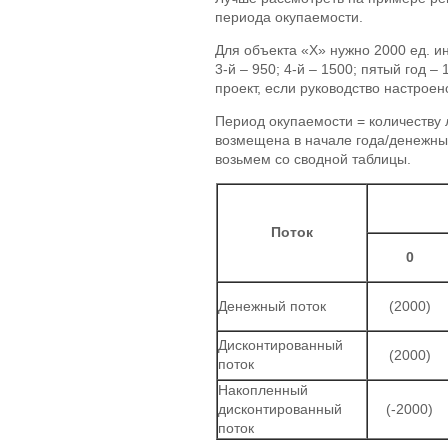
периода окупаемости.
Для объекта «Х» нужно 2000 ед. инв
3-й – 950; 4-й – 1500; пятый год –
проект, если руководство настроен
Период окупаемости = количеству 
возмещена в начале года/денежный
возьмем со сводной таблицы.
Поток
0
Денежный поток
(2000)
Дисконтированный
(2000)
поток
Накопленный
дисконтированный
(-2000)
поток