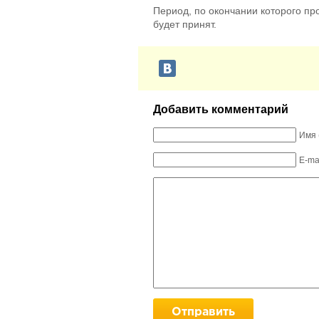
Период, по окончании которого про
будет принят.
Добавить комментарий
Имя 
E-ma