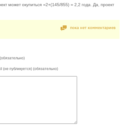
ект может окупиться =2+(145/855) = 2,2 года. Да, проект
пока нет комментариев
(обязательно)
il (не публикуется) (обязательно)