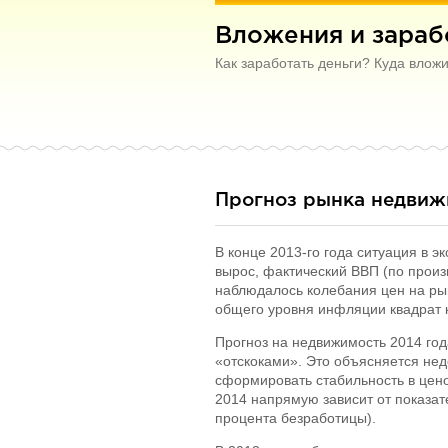
Вложения и зарабо
Как заработать деньги? Куда влож
Прогноз рынка недвижи
В конце 2013-го года ситуация в 
вырос, фактический ВВП (по произв
наблюдалось колебания цен на рын
общего уровня инфляции квадрат 
Прогноз на недвижимость 2014 года
«отскоками». Это объясняется нед
сформировать стабильность в цен
2014 напрямую зависит от показа
процента безработицы).