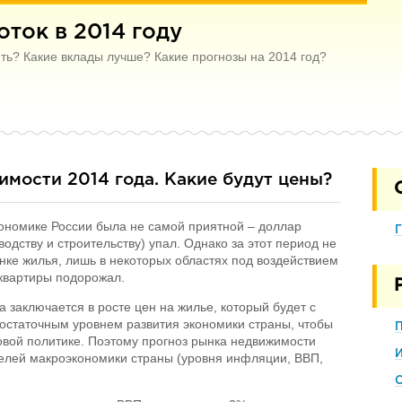
ток в 2014 году
ить? Какие вклады лучше? Какие прогнозы на 2014 год?
мости 2014 года. Какие будут цены?
экономике России была не самой приятной – доллар
Г
одству и строительству) упал. Однако за этот период не
ке жилья, лишь в некоторых областях под воздействием
квартиры подорожал.
 заключается в росте цен на жилье, который будет с
остаточным уровнем развития экономики страны, чтобы
овой политике. Поэтому прогноз рынка недвижимости
телей макроэкономики страны (уровня инфляции, ВВП,
С