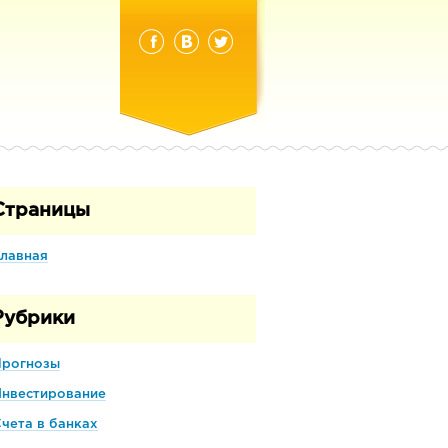
Страницы
лавная
Рубрики
Прогнозы
Инвестирование
чета в банках