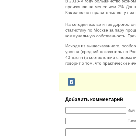
В 2013-м году большинство эконом
произошло на менее чем 2%. Данн
Как заявляет правительство, у них
На сегодня жилье и так дорогосто
статистику по Москве за пару про
коммунальную собственность. Граж
Исходя из вышесказанного, особог
уровня (средний показатель по Рос
40 тысяч (в соответствии с норма
говорит о том, что практически нич
Добавить комментарий
Имя 
E-ma