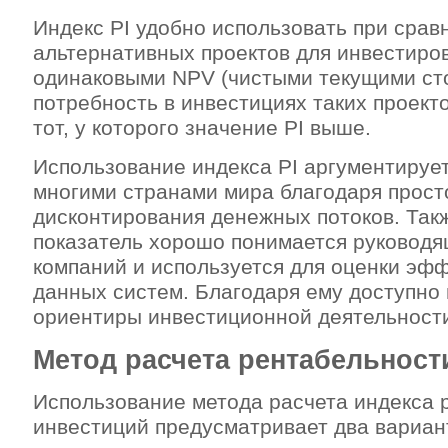
Индекс РІ удобно использовать при срав
альтернативных проектов для инвестиро
одинаковыми NPV (чистыми текущими ст
потребность в инвестициях таких проект
тот, у которого значение РІ выше.
Использование индекса РI аргументируе
многими странами мира благодаря прост
дисконтирования денежных потоков. Так
показатель хорошо понимается руководя
компаний и используется для оценки эф
данных систем. Благодаря ему доступно
ориентиры инвестиционной деятельност
Метод расчета рентабельност
Использование метода расчета индекса 
инвестиций предусматривает два вариан