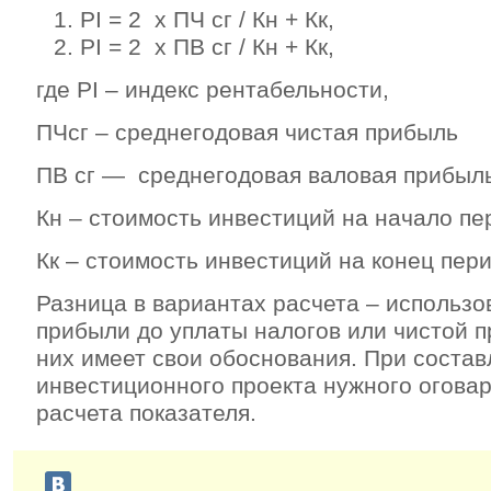
РІ = 2 х ПЧ сг / Кн + Кк,
РІ = 2 х ПВ сг / Кн + Кк,
где РІ – индекс рентабельности,
ПЧсг – среднегодовая чистая прибыль
ПВ сг — среднегодовая валовая прибыл
Кн – стоимость инвестиций на начало пе
Кк – стоимость инвестиций на конец пер
Разница в вариантах расчета – использ
прибыли до уплаты налогов или чистой п
них имеет свои обоснования. При соста
инвестиционного проекта нужного огова
расчета показателя.