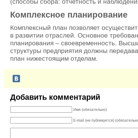
(способы сбора: отчетность и наблюдени
Комплексное планирование
Комплексный план позволяет осуществит
в развитии отраслей. Основное требова
планирования – своевременность. Высш
структуры предприятия должны передава
план нижестоящим отделам.
Добавить комментарий
Имя (обязательно)
E-mail (не публикуется) (обязательн