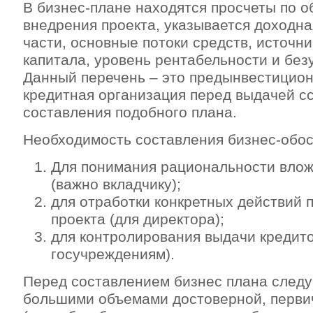
В бизнес-плане находятся просчеты по 
внедрения проекта, указывается доходна
части, основные потоки средств, источн
капитала, уровень рентабельности и без
Данный перечень – это предынвестицион
кредитная организация перед выдачей с
составления подобного плана.
Необходимость составления бизнес-обос
Для понимания рациональности влож
(важно вкладчику);
для отработки конкретных действий
проекта (для директора);
для контролирования выдачи кредито
госучреждениям).
Перед составлением бизнес плана следу
большими объемами достоверной, перв